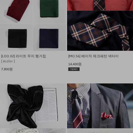
[LOO.02] 라이트 무지 행거칩
[MO.56] 베이직 체크패턴 넥타이
[ 6color ]
14,400원
7,800원