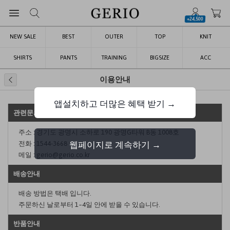
+24,500
NEW SALE
BEST
OUTER
TOP
KNIT
SHIRTS
PANTS
TRAINING
BIGSIZE
ACC
이용안내
앱설치하고 더많은 혜택 받기 →
관련문의
주소 : 경기도 광명시 소하로 190 광명G타워 B동 1008호
전화 :
1544-3668
웹페이지로 계속하기 →
메일 :
gerio@gerio.co.kr
배송안내
배송 방법은 택배 입니다.
주문하신 날로부터 1~4일 안에 받을 수 있습니다.
반품안내