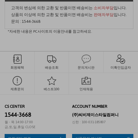
고객의 변심에 의한 교환 및 반품이면 배송비는
소비자부담
입니다.
상품의 이상에 의한 교환 및 반품이면 배송비는
판매자부담
입니다.
문의 :
1544-3668
*자세한 내용은 PC사이트의 이용안내를 참고하세요.
회원혜택
배송조회
문의게시판
미확인입금자
제휴문의
베스트100
인재채용
CS CENTER
ACCOUNT NUMBER
1544-3668
(주)씨비제이스타일컴퍼니
월 - 목 14:00-17:00
신한 : 100-031-185807
금,토,일,휴일 CLOSE