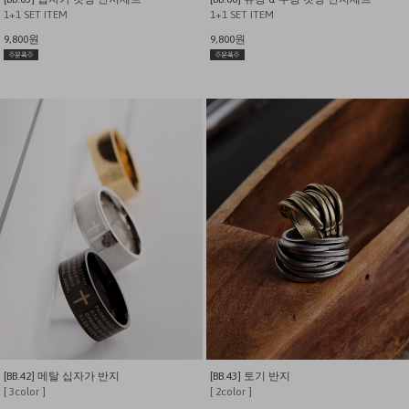
1+1 SET ITEM
1+1 SET ITEM
9,800원
9,800원
[BB.42] 메탈 십자가 반지
[BB.43] 토기 반지
[ 3color ]
[ 2color ]