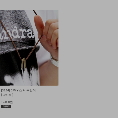
[BB.14] B.W.Y 스틱 목걸이
[ 2color ]
12,000원