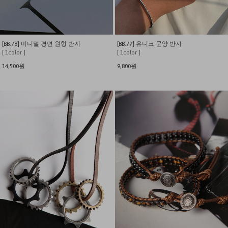
[BB.78] 미니멀 평면 원형 반지
[BB.77] 유니크 문양 반지
[ 1color ]
[ 1color ]
14,500원
9,800원