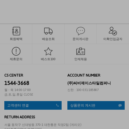
회원혜택
배송조회
문의게시판
미확인입금자
제휴문의
베스트100
인재채용
CS CENTER
ACCOUNT NUMBER
1544-3668
(주)씨비제이스타일컴퍼니
월 - 목 14:00-17:00
신한 : 100-031-185807
금,토,일,휴일 CLOSE
고객센터 연결
상품문의 게시판
RETURN ADDRESS
서울 동작구 신대방동 370-1 대한통운 직영2팀 (게리오)