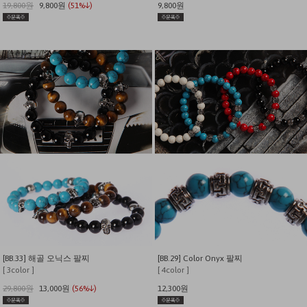
19,800원
9,800원
(51%↓)
9,800원
[BB.33] 해골 오닉스 팔찌
[BB.29] Color Onyx 팔찌
[ 3color ]
[ 4color ]
29,800원
13,000원
(56%↓)
12,300원