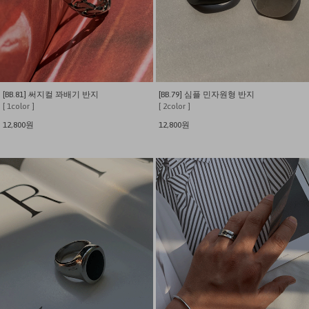
[BB.81] 써지컬 꽈배기 반지
[BB.79] 심플 민자원형 반지
[ 1color ]
[ 2color ]
12,800원
12,800원