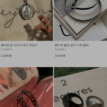
[BB.82] 링 마리아 체인 목걸이
[BB.75] 블랙 걸이 가죽 팔찌
[ 1color ]
[ 1color ]
12,800원
14,500원