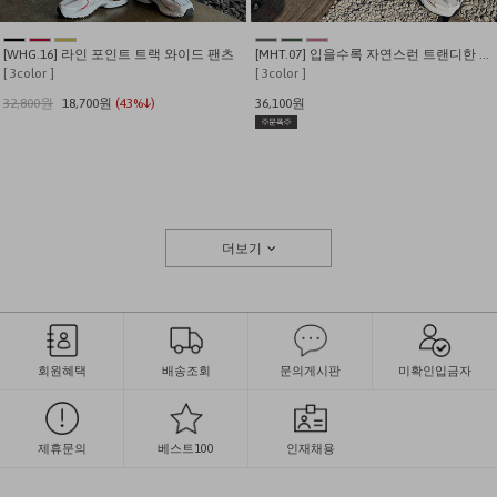
[WHG.16] 라인 포인트 트랙 와이드 팬츠
[MHT.07] 입을수록 자연스런 트랜디한 나일론 와이드 조거팬츠
[ 3color ]
[ 3color ]
32,800원
18,700원
(43%↓)
36,100원
더보기
회원혜택
배송조회
문의게시판
미확인입금자
제휴문의
베스트100
인재채용