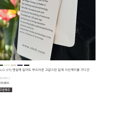
SLG.07] 맨살에 입어도 부드러운 고급스런 입체 사선케이블 가디건
5color ]
39,800