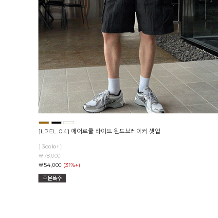
[LPEL.04] 에어로쿨 라이트 윈드브레이커 셋업
[ 3color ]
￦78,000
(31%↓)
￦54,000