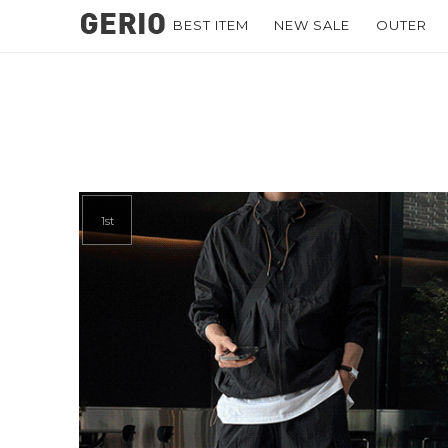
BEST ITEM
NEW SALE
OUTER
1st