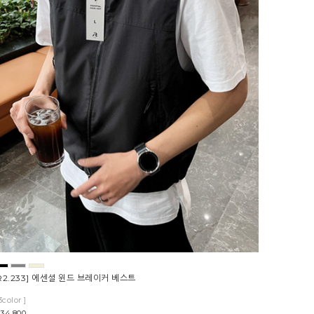
R2.233] 에센셜 윈드 브레이커 베스트
3color ]
34,800