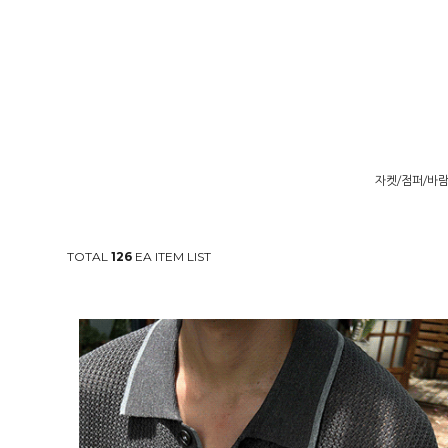
자켓/점퍼/바
TOTAL
126
EA ITEM LIST