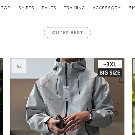
TOP
SHIRTS
PANTS
TRAINING
ACCESSORY
BI
OUTER BEST
2st