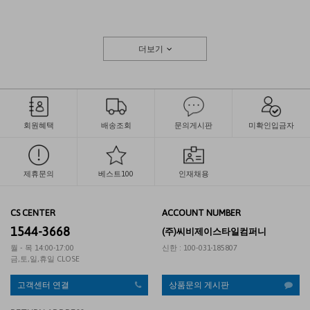
더보기
회원혜택
배송조회
문의게시판
미확인입금자
제휴문의
베스트100
인재채용
CS CENTER
ACCOUNT NUMBER
1544-3668
(주)씨비제이스타일컴퍼니
월 - 목 14:00-17:00
신한 : 100-031-185807
금,토,일,휴일 CLOSE
고객센터 연결
상품문의 게시판