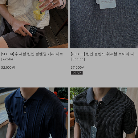
[SLG.14] 워셔블 린넨 블렌딩 카라 니트
[ORD.11] 린넨 블렌드 워셔블 브이넥 니트 반팔
[ 6color ]
[ 5color ]
52,000원
37,000원