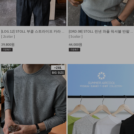
[LOG.12] STOLL 부클 스트라이프 카라 니트
[ORD.08] STOLL 린넨 와플 워셔블 반팔 카라 니트
[ 2color ]
[ 5color ]
39,800원
44,000원