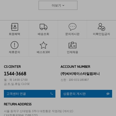
더보기
회원혜택
배송조회
문의게시판
미확인입금자
제휴문의
베스트100
인재채용
CS CENTER
ACCOUNT NUMBER
1544-3668
(주)씨비제이스타일컴퍼니
월 - 목 14:00-17:00
신한 : 100-031-185807
금,토,일,휴일 CLOSE
고객센터 연결
상품문의 게시판
RETURN ADDRESS
서울 동작구 신대방동 370-1 대한통운 직영2팀 (게리오)
CJ대한통운택배 1588-1255