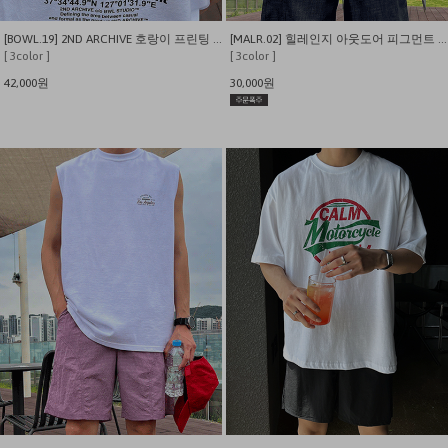
[BOWL.19] 2ND ARCHIVE 호랑이 프린팅 오버핀 반팔 티셔츠
[MALR.02] 힐레인지 아웃도어 피그먼트 반팔 티셔츠
[ 3color ]
[ 3color ]
42,000원
30,000원