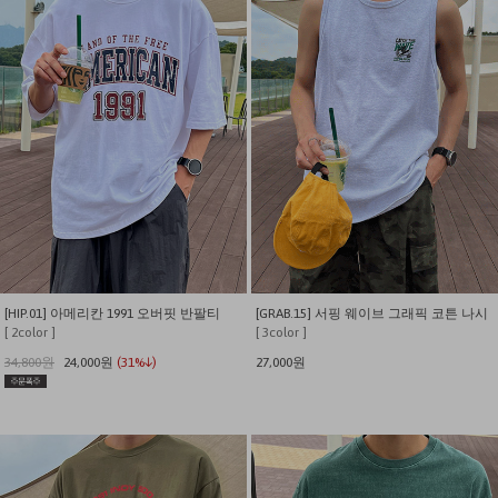
[HIP.01] 아메리칸 1991 오버핏 반팔티
[GRAB.15] 서핑 웨이브 그래픽 코튼 나시
[ 2color ]
[ 3color ]
34,800원
24,000원
(31%↓)
27,000원