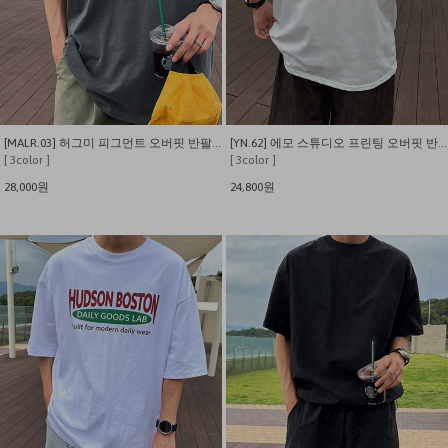
[MALR.03] 허그미 피그먼트 오버핏 반팔티
[YN.62] 에모 스튜디오 프린팅 오버핏 반팔티
[ 3color ]
[ 3color ]
28,000원
24,800원