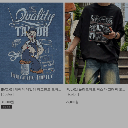
[BVO.05] 캐릭터 테일러 피그먼트 오버핏 반팔티
[PUL.01] 폴라로이드 락스타 그래픽 오버핏 반팔티
[ 3color ]
[ 2color ]
31,800원
29,800원