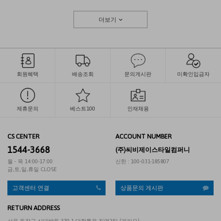
더보기
회원혜택
배송조회
문의게시판
미확인입금자
제휴문의
베스트100
인재채용
CS CENTER
ACCOUNT NUMBER
1544-3668
(주)씨비제이스타일컴퍼니
월 - 목 14:00-17:00
신한 : 100-031-185807
금,토,일,휴일 CLOSE
고객센터 연결
상품문의 게시판
RETURN ADDRESS