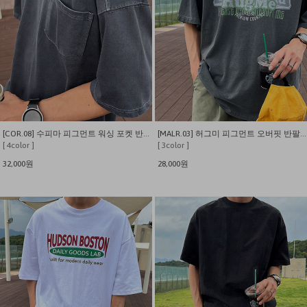
[COR.08] 수피마 피그먼트 워싱 포켓 반팔티
[MALR.03] 허그미 피그먼트 오버핏 반팔티
[ 4color ]
[ 3color ]
32,000원
28,000원