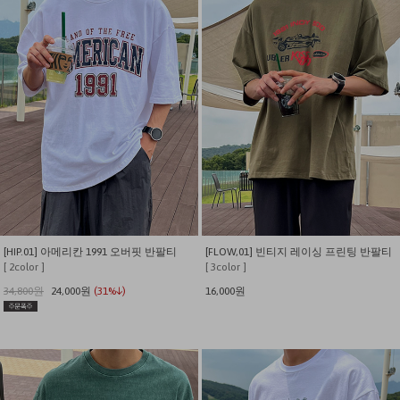
[HIP.01] 아메리칸 1991 오버핏 반팔티
[FLOW,01] 빈티지 레이싱 프린팅 반팔티
[ 2color ]
[ 3color ]
34,800원
24,000원
(31%↓)
16,000원