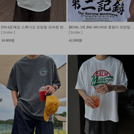
[YN.62] 에모 스튜디오 프린팅 오버핏 반팔티
[BOWL.19] 2ND ARCHIVE 호랑이 프린팅 오버핀 반팔 티셔츠
[ 3color ]
[ 3color ]
24,800원
42,000원