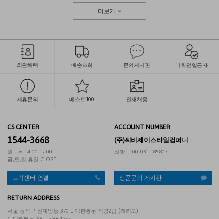
더보기
회원혜택
배송조회
문의게시판
미확인입금자
제휴문의
베스트100
인재채용
CS CENTER
ACCOUNT NUMBER
1544-3668
(주)씨비제이스타일컴퍼니
월 - 목 14:00-17:00
신한 : 100-031-185807
금,토,일,휴일 CLOSE
고객센터 연결
상품문의 게시판
RETURN ADDRESS
서울 동작구 신대방동 370-1 대한통운 직영2팀 (게리오)
CJ대한통운택배 1588-1255