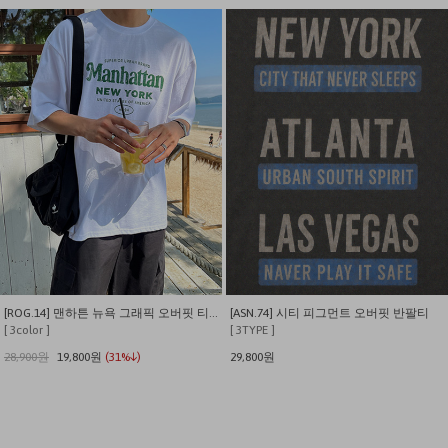
[ROG.14] 맨하튼 뉴욕 그래픽 오버핏 티셔츠
[ASN.74] 시티 피그먼트 오버핏 반팔티
[ 3color ]
[ 3TYPE ]
28,900원
19,800원
(31%↓)
29,800원