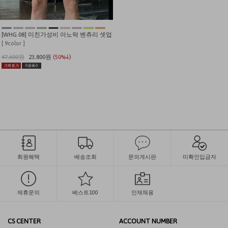
[WHG.08] 미친가성비 아노락 벤츄리 셋업
[ 9color ]
47,600원
23,800원
(50%↓)
회원혜택
배송조회
문의게시판
미확인입금자
제휴문의
베스트100
인재채용
CS CENTER
ACCOUNT NUMBER