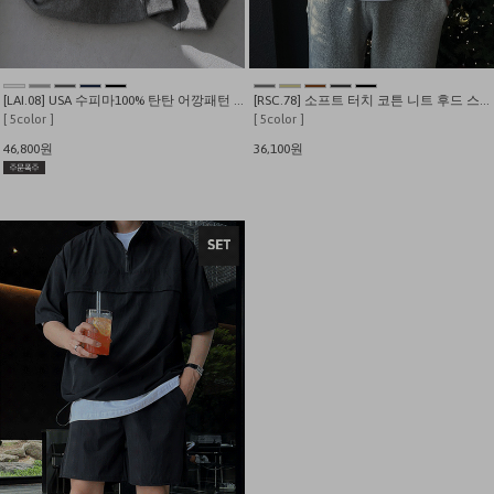
[LAI.08] USA 수피마100% 탄탄 어깡패턴 기모 맨투맨
[RSC.78] 소프트 터치 코튼 니트 후드 스웨터
[ 5color ]
[ 5color ]
46,800원
36,100원