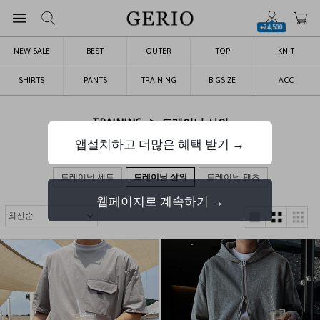
+24,500
NEW SALE
BEST
OUTER
TOP
KNIT
SHIRTS
PANTS
TRAINING
BIGSIZE
ACC
>
TRAINING
트레이닝 상의
앱설치하고 더많은 혜택 받기 →
트레이닝 상의
트레이닝 세트
트레이닝 상의
트레이닝 팬츠
웹페이지로 계속하기 →