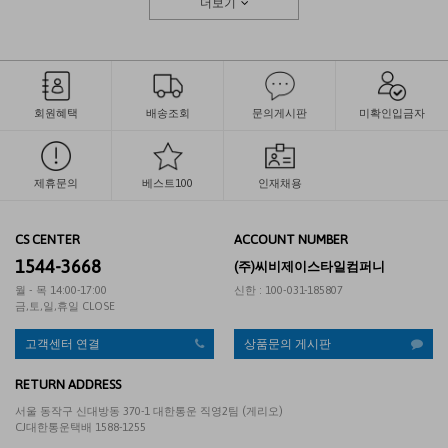
더보기
회원혜택
배송조회
문의게시판
미확인입금자
제휴문의
베스트100
인재채용
CS CENTER
ACCOUNT NUMBER
1544-3668
(주)씨비제이스타일컴퍼니
월 - 목 14:00-17:00
신한 : 100-031-185807
금,토,일,휴일 CLOSE
고객센터 연결
상품문의 게시판
RETURN ADDRESS
서울 동작구 신대방동 370-1 대한통운 직영2팀 (게리오)
CJ대한통운택배 1588-1255