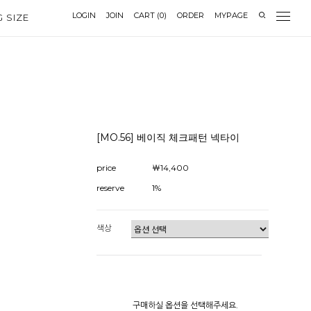
LOGIN
JOIN
CART
(
0
)
ORDER
MYPAGE
G SIZE
[MO.56] 베이직 체크패턴 넥타이
price
￦14,400
reserve
1%
색상
구매하실 옵션을 선택해주세요.