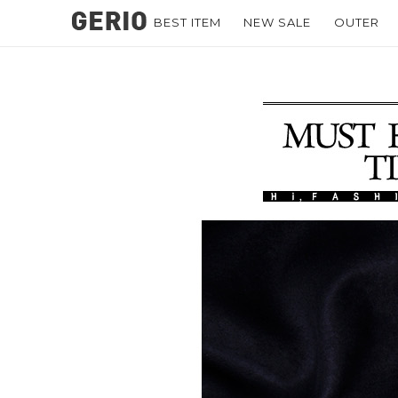
BEST ITEM
NEW SALE
OUTER