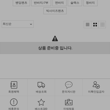
밴딩팬츠
반바지/7부
면바지
슬랙스
청바지
빅사이즈팬츠
상품 준비중 입니다.
회원혜택
배송조회
문의게시판
미확인입금자
제휴문의
베스트100
인재채용