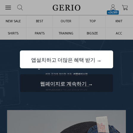
+24,500
NEW SALE
BEST
OUTER
TOP
KNIT
SHIRTS
PANTS
TRAINING
BIGSIZE
ACC
앱설치하고 더많은 혜택 받기 →
웹페이지로 계속하기 →