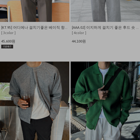
[KT.95] 어디에나 걸치기좋은 베이직 항공 자켓
[AAA.02] 이지하게 걸치기 좋은 후드 숏 야상자켓
[ 3color ]
[ 4color ]
45,600원
44,100원