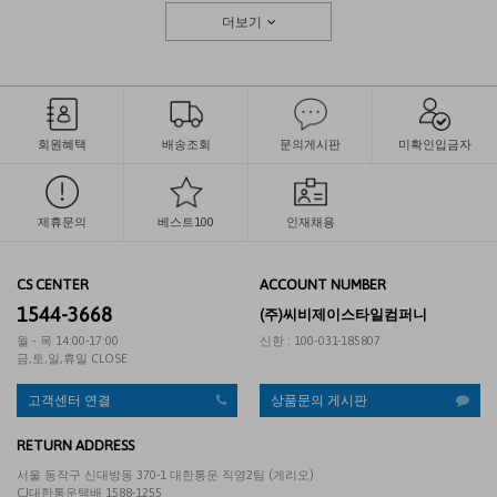
더보기
회원혜택
배송조회
문의게시판
미확인입금자
제휴문의
베스트100
인재채용
CS CENTER
ACCOUNT NUMBER
1544-3668
(주)씨비제이스타일컴퍼니
월 - 목 14:00-17:00
신한 : 100-031-185807
금,토,일,휴일 CLOSE
고객센터 연결
상품문의 게시판
RETURN ADDRESS
서울 동작구 신대방동 370-1 대한통운 직영2팀 (게리오)
CJ대한통운택배 1588-1255