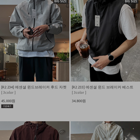
[R2.234] 에센셜 윈드브레이커 후드 자켓
[R2.233] 에센셜 윈드 브레이커 베스트
[ 3color ]
[ 3color ]
45,000원
34,800원