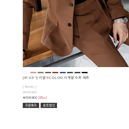
[IP.03-1] 리얼 9COLOR 사계절 수트 세트
[ 9color ]
￦115,900
(5%↓)
￦109,900