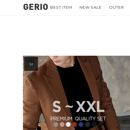
BEST ITEM
NEW SALE
OUTER
1st