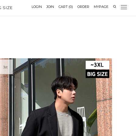
LOGIN
JOIN
CART
(
0
)
ORDER
MYPAGE
G SIZE
3st