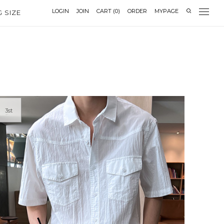
LOGIN
JOIN
CART
(
0
)
ORDER
MYPAGE
G SIZE
3st