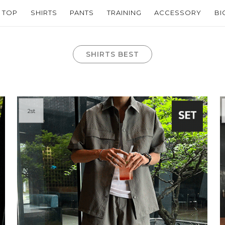
TOP
SHIRTS
PANTS
TRAINING
ACCESSORY
BI
SHIRTS BEST
2st