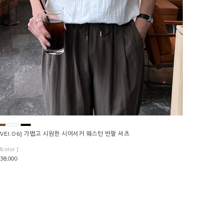
WEI.06] 가볍고 시원한 시어서커 웨스턴 반팔 셔츠
3color ]
38,000