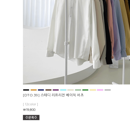
[DTO.39] 스테디 리프리전 베이직 셔츠
[ 12color ]
￦19,800