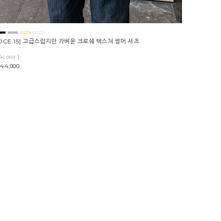
OCE.15] 고급스럽지만 가벼운 크로쉐 텍스쳐 썸머 셔츠
4color ]
44,000