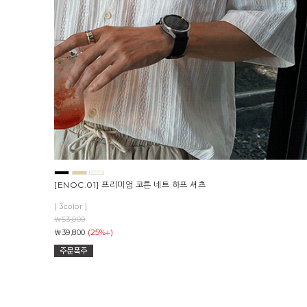
[ENOC.01] 프리미엄 코튼 네트 하프 셔츠
[ 3color ]
￦53,000
(25%↓)
￦39,800