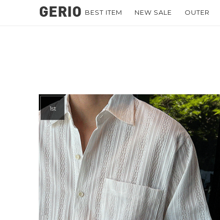
BEST ITEM
NEW SALE
OUTER
1st