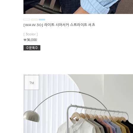
[WAW.30] 라이트 시어서커 스트라이프 셔츠
[ 3color ]
￦36,000
7st