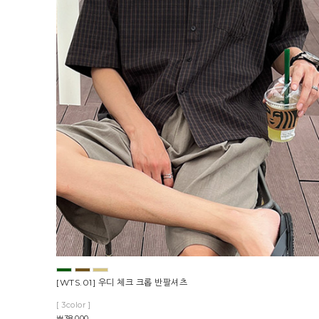
[WTS.01] 우디 체크 크롭 반팔셔츠
[ 3color ]
￦38,000