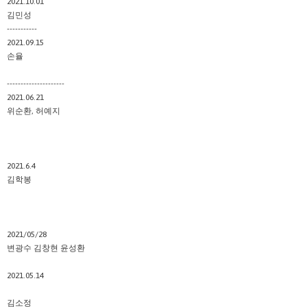
2021.10.01
김민성
-----------
2021.09.15
손율
---------------------
2021.06.21
위순환, 허예지
2021.6.4
김학봉
2021/05/28
변광수 김창현 윤성환
2021.05.14
김소정