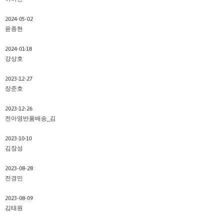
2024-05-02
윤종현
2024-01-18
강상호
2023-12-27
장준호
2023-12-26
전아영반품배송_김
2023-10-10
김장성
2023-08-28
전경민
2023-08-09
김태원