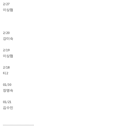
2/27
이상협
2/20
강미숙
2/19
이상협
2/18
티2
01/30
장명숙
01/21
김수민
---------------------------