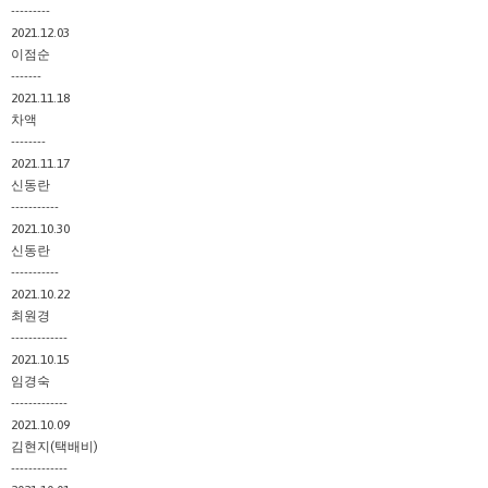
---------
2021.12.03
이점순
-------
2021.11.18
차액
--------
2021.11.17
신동란
-----------
2021.10.30
신동란
-----------
2021.10.22
최원경
-------------
2021.10.15
임경숙
-------------
2021.10.09
김현지(택배비)
-------------