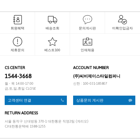
회원혜택
배송조회
문의게시판
미확인입금자
제휴문의
베스트100
인재채용
CS CENTER
ACCOUNT NUMBER
1544-3668
(주)씨비제이스타일컴퍼니
월 - 목 14:00-17:00
신한 : 100-031-185807
금,토,일,휴일 CLOSE
고객센터 연결
상품문의 게시판
RETURN ADDRESS
서울 동작구 신대방동 370-1 대한통운 직영2팀 (게리오)
CJ대한통운택배 1588-1255