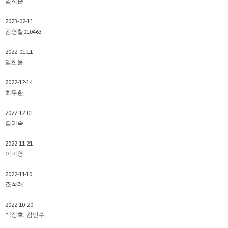
임희순
2023-02-11
김영철010463
2022-01-11
임한울
2022-12-14
최두환
2022-12-01
김미숙
2022-11-21
이미영
2022-11-10
조석래
2022-10-20
백정호, 김민수