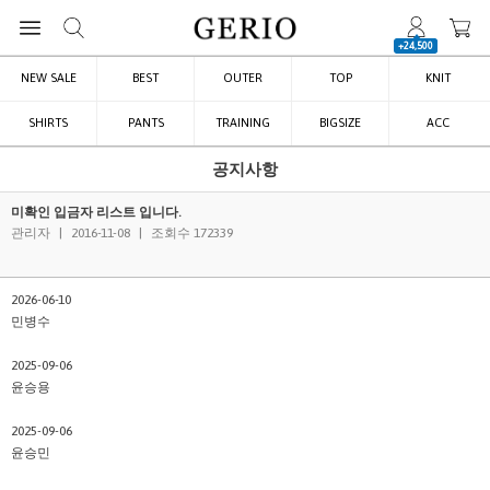
+24,500
NEW SALE
BEST
OUTER
TOP
KNIT
SHIRTS
PANTS
TRAINING
BIGSIZE
ACC
공지사항
미확인 입금자 리스트 입니다.
관리자
|
2016-11-08
|
조회수 172339
2026-06-10
민병수
2025-09-06
윤승용
2025-09-06
윤승민