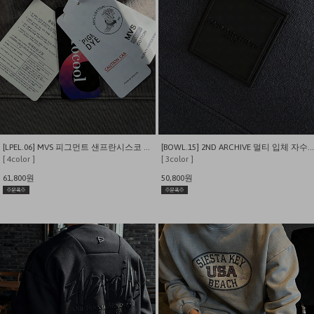
[LPEL.06] MVS 피그먼트 샌프란시스코 엠보자수 이중지 맨투맨
[BOWL.15] 2ND ARCHIVE 멀티 입체 자수 이중지 맨투맨
[ 4color ]
[ 3color ]
61,800원
50,800원