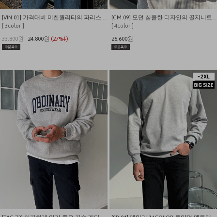
[VIN.01] 가격대비 미친퀄리티의 파리스 나염 3단쭈리 맨투맨
[CM.09] 모던 심플한 디자인의 골지니트 뉴욕자수 맨투맨
[ 3color ]
[ 4color ]
33,800원
24,800원
(27%↓)
26,600원