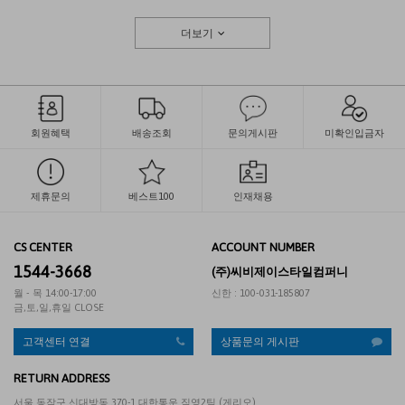
더보기
회원혜택
배송조회
문의게시판
미확인입금자
제휴문의
베스트100
인재채용
CS CENTER
ACCOUNT NUMBER
1544-3668
(주)씨비제이스타일컴퍼니
월 - 목 14:00-17:00
신한 : 100-031-185807
금,토,일,휴일 CLOSE
고객센터 연결
상품문의 게시판
RETURN ADDRESS
서울 동작구 신대방동 370-1 대한통운 직영2팀 (게리오)