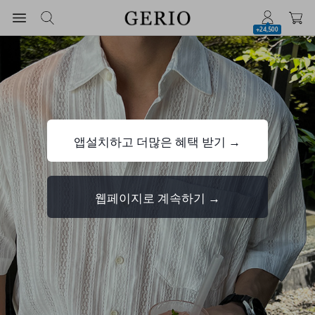
+24,500
앱설치하고 더많은 혜택 받기 →
웹페이지로 계속하기 →