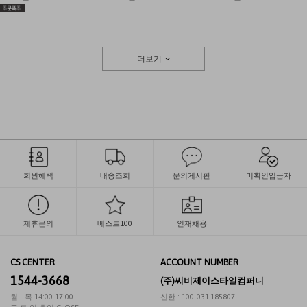
더보기
회원혜택
배송조회
문의게시판
미확인입금자
제휴문의
베스트100
인재채용
CS CENTER
ACCOUNT NUMBER
1544-3668
(주)씨비제이스타일컴퍼니
월 - 목 14:00-17:00
신한 : 100-031-185807