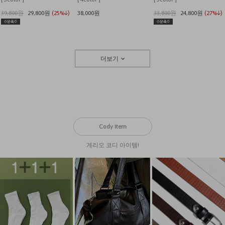
39,800원
29,800원
(25%↓)
38,000원
33,800원
24,800원
(27%↓)
더보기
Cody Item
게리오 코디 아이템!