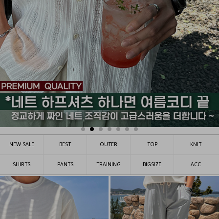
NEW SALE
BEST
OUTER
TOP
KNIT
SHIRTS
PANTS
TRAINING
BIGSIZE
ACC