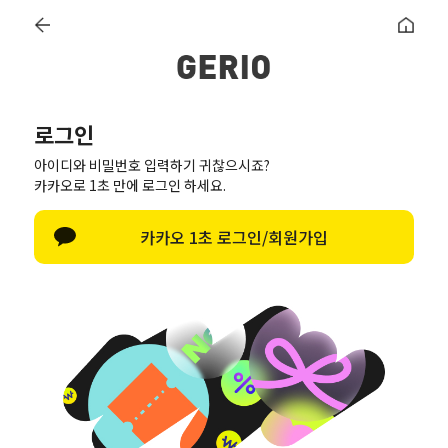
+24,500
로그인
로그인
한글 자판 열기
아이디와 비밀번호 입력하기 귀찮으시죠?
로그인
카카오로 1초 만에 로그인 하세요.
앱설치하고 더많은 혜택 받기 →
카카오 1초 로그인/회원가입
페이스북으로 로그인
웹페이지로 계속하기 →
네이버로 로그인
카카오톡 로그인
회원가입
ID/PW 찾기