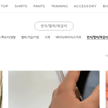
TOP
SHIRTS
PANTS
TRAINING
ACCESSORY
BI
반지/팔찌/목걸이
/목도리/양말
벨트/지갑/키링
시계
넥타이/보타이/스카프
반지/팔찌/목걸이
N