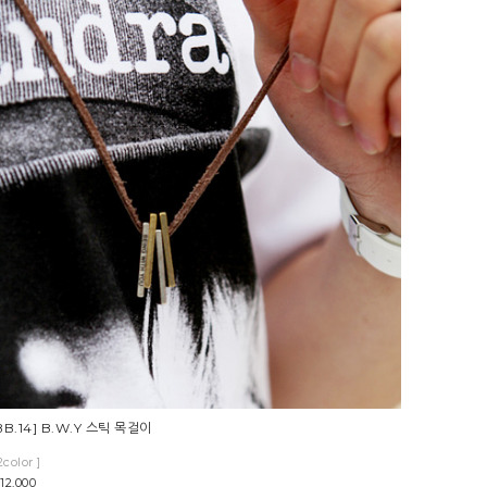
BB.14] B.W.Y 스틱 목걸이
2color ]
12,000