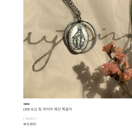
[BB.82] 링 마리아 체인 목걸이
[ 1color ]
￦12,800