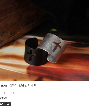
BB.65] 십자가 컷팅 반지세트
+1 SET ITEM
9,800