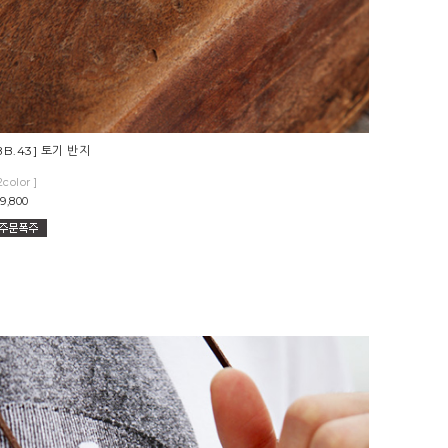
BB.43] 토기 반지
2color ]
9,800