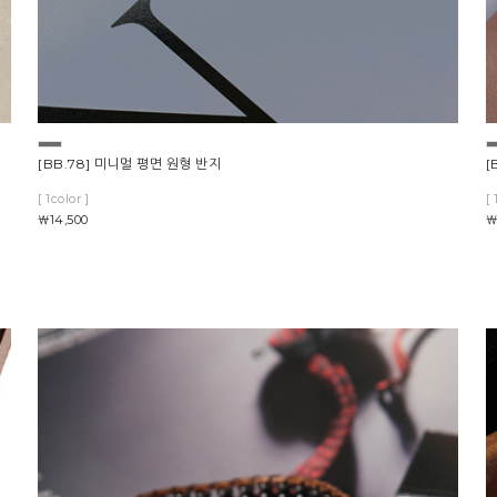
[BB.78] 미니멀 평면 원형 반지
[
[ 1color ]
[ 
￦14,500
￦