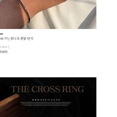
BB.77] 유니크 문양 반지
1color ]
9,800