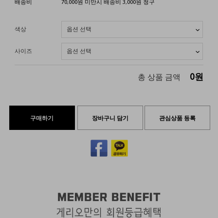
배송비
70,000원 미만시 배송비 3,000원 청구
색상
사이즈
0
원
총 상품 금액
구매하기
장바구니 담기
관심상품 등록