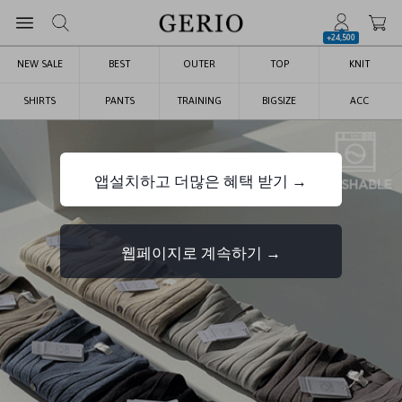
+24,500
NEW SALE
BEST
OUTER
TOP
KNIT
SHIRTS
PANTS
TRAINING
BIGSIZE
ACC
앱설치하고 더많은 혜택 받기 →
웹페이지로 계속하기 →