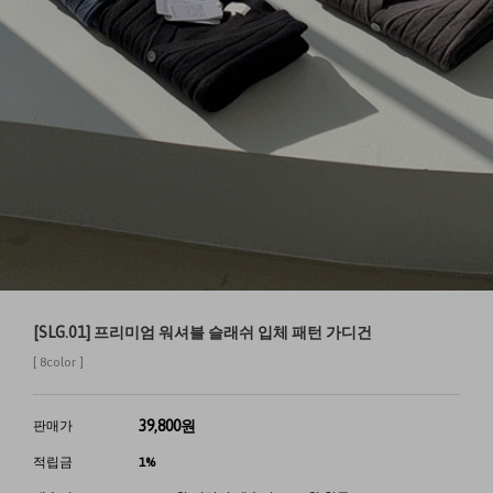
[SLG.01] 프리미엄 워셔블 슬래쉬 입체 패턴 가디건
[ 8color ]
39,800
원
판매가
적립금
1%