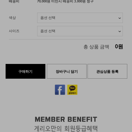
배송비
70,000원 미만시 배송비 3,000원 청구
색상
사이즈
0
원
총 상품 금액
구매하기
장바구니 담기
관심상품 등록