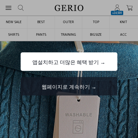
+24,500
NEW SALE
BEST
OUTER
TOP
KNIT
SHIRTS
PANTS
TRAINING
BIGSIZE
ACC
앱설치하고 더많은 혜택 받기 →
웹페이지로 계속하기 →