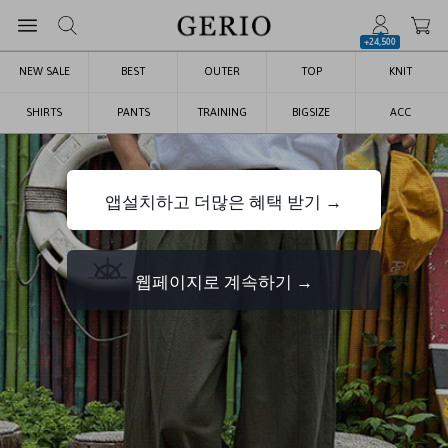
+24,500
NEW SALE
BEST
OUTER
TOP
KNIT
SHIRTS
PANTS
TRAINING
BIGSIZE
ACC
앱설치하고 더많은 혜택 받기 →
웹페이지로 계속하기 →