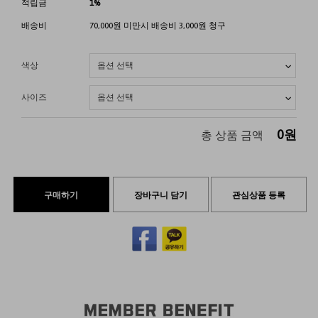
적립금
1%
배송비
70,000원 미만시 배송비 3,000원 청구
색상
사이즈
0
원
총 상품 금액
구매하기
장바구니 담기
관심상품 등록