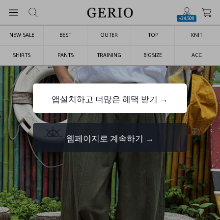
+24,500
NEW SALE
BEST
OUTER
TOP
KNIT
SHIRTS
PANTS
TRAINING
BIGSIZE
ACC
앱설치하고 더많은 혜택 받기 →
웹페이지로 계속하기 →