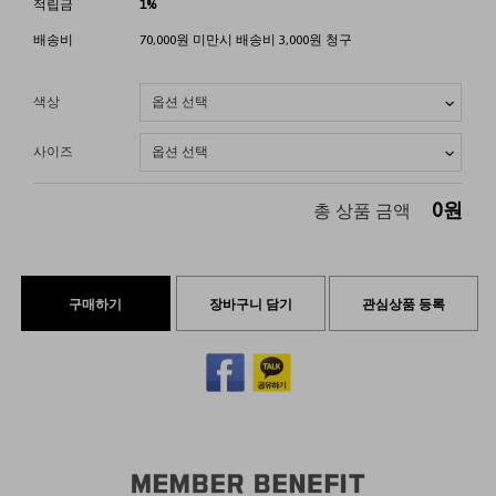
적립금
1%
배송비
70,000원 미만시 배송비 3,000원 청구
색상
사이즈
0
원
총 상품 금액
구매하기
장바구니 담기
관심상품 등록