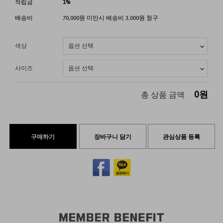
적립금
1%
배송비
70,000원 미만시 배송비 3,000원 청구
색상
사이즈
0
원
총 상품 금액
구매하기
장바구니 담기
관심상품 등록