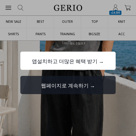
+24,500
NEW SALE
BEST
OUTER
TOP
KNIT
SHIRTS
PANTS
TRAINING
BIGSIZE
ACC
앱설치하고 더많은 혜택 받기 →
웹페이지로 계속하기 →