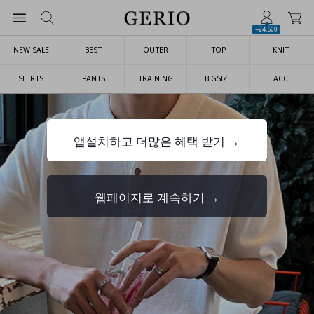
+24,500
NEW SALE
BEST
OUTER
TOP
KNIT
SHIRTS
PANTS
TRAINING
BIGSIZE
ACC
앱설치하고 더많은 혜택 받기 →
웹페이지로 계속하기 →