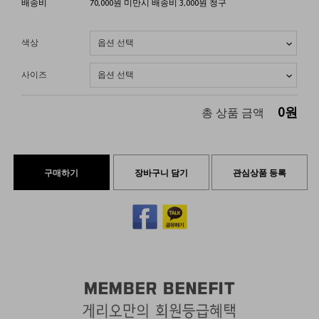
배송비
70,000원 미만시 배송비 3,000원 청구
색상
사이즈
0
원
총 상품 금액
구매하기
장바구니 담기
관심상품 등록