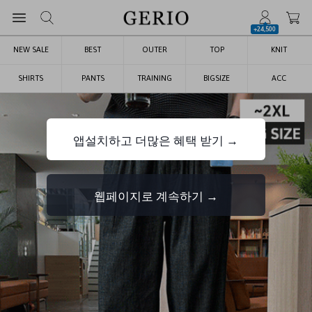
+24,500
NEW SALE
BEST
OUTER
TOP
KNIT
SHIRTS
PANTS
TRAINING
BIGSIZE
ACC
앱설치하고 더많은 혜택 받기 →
웹페이지로 계속하기 →