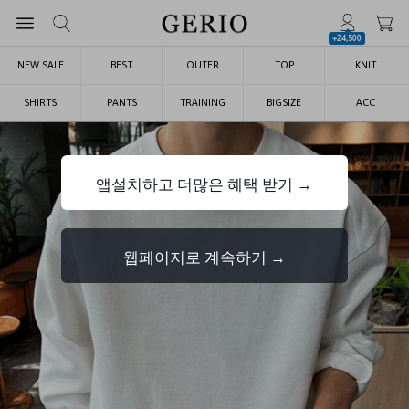
+24,500
NEW SALE
BEST
OUTER
TOP
KNIT
SHIRTS
PANTS
TRAINING
BIGSIZE
ACC
앱설치하고 더많은 혜택 받기 →
웹페이지로 계속하기 →