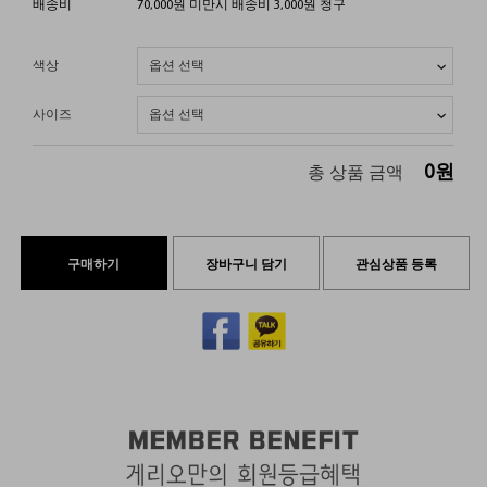
배송비
70,000원 미만시 배송비 3,000원 청구
색상
사이즈
0
원
총 상품 금액
구매하기
장바구니 담기
관심상품 등록