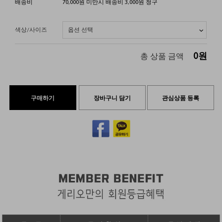
배송비
70,000원 미만시 배송비 3,000원 청구
색상/사이즈
0
원
총 상품 금액
구매하기
장바구니 담기
관심상품 등록