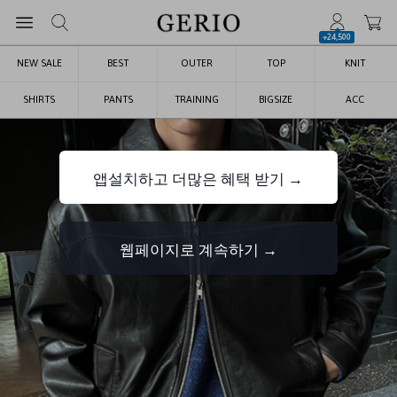
+24,500
NEW SALE
BEST
OUTER
TOP
KNIT
SHIRTS
PANTS
TRAINING
BIGSIZE
ACC
앱설치하고 더많은 혜택 받기 →
웹페이지로 계속하기 →