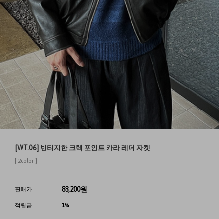
[WT.06] 빈티지한 크랙 포인트 카라 레더 자켓
[ 2color ]
88,200
원
판매가
적립금
1%