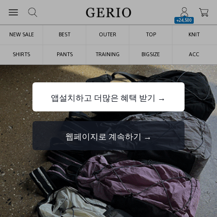
+24,500
NEW SALE
BEST
OUTER
TOP
KNIT
SHIRTS
PANTS
TRAINING
BIGSIZE
ACC
앱설치하고 더많은 혜택 받기 →
웹페이지로 계속하기 →