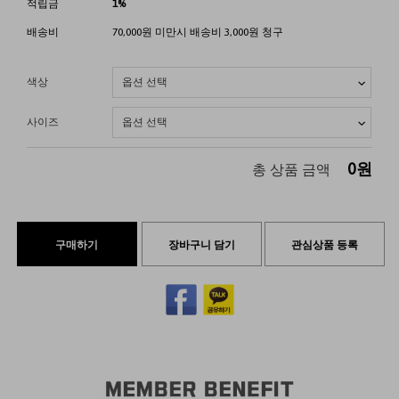
적립금
1%
배송비
70,000원 미만시 배송비 3,000원 청구
색상
사이즈
0
원
총 상품 금액
구매하기
장바구니 담기
관심상품 등록