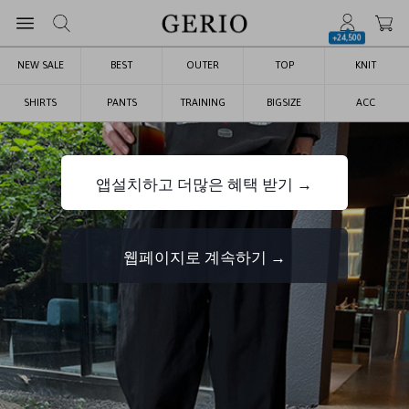
+24,500
NEW SALE
BEST
OUTER
TOP
KNIT
SHIRTS
PANTS
TRAINING
BIGSIZE
ACC
앱설치하고 더많은 혜택 받기 →
웹페이지로 계속하기 →