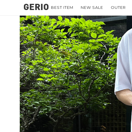
BEST ITEM
NEW SALE
OUTER