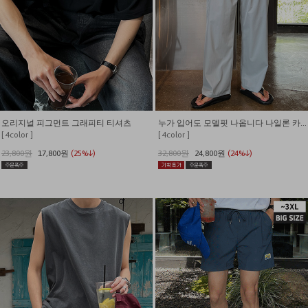
오리지널 피그먼트 그래피티 티셔츠
누가 입어도 모델핏 나옵니다 나일론 카고 밴딩 와이드팬츠
[ 4color ]
[ 4color ]
23,800원
17,800원
(25%↓)
32,800원
24,800원
(24%↓)