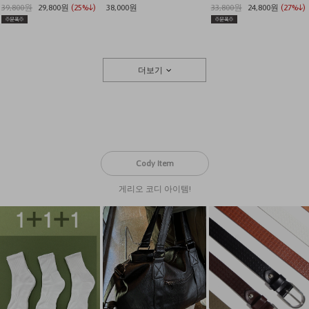
39,800원
29,800원
(25%↓)
38,000원
33,800원
24,800원
(27%↓)
더보기
Cody Item
게리오 코디 아이템!