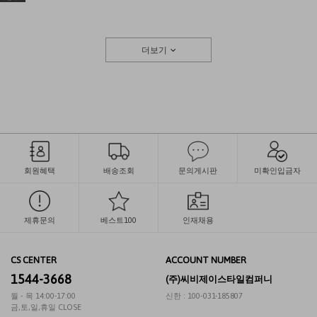
더보기
회원혜택
배송조회
문의게시판
미확인입금자
제휴문의
베스트100
인재채용
CS CENTER
ACCOUNT NUMBER
1544-3668
(주)씨비제이스타일컴퍼니
월 - 목 14:00-17:00
신한 : 100-031-185807
금,토,일,휴일 CLOSE