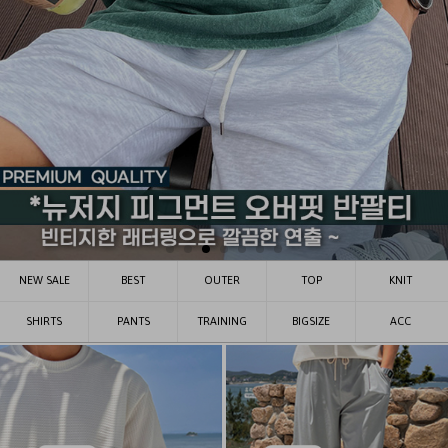
NEW SALE
BEST
OUTER
TOP
KNIT
SHIRTS
PANTS
TRAINING
BIGSIZE
ACC