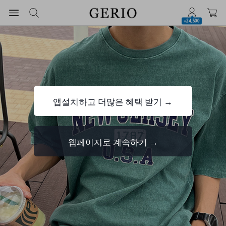
+24,500
앱설치하고 더많은 혜택 받기 →
웹페이지로 계속하기 →