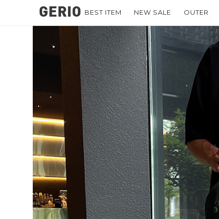
BEST ITEM
NEW SALE
OUTER