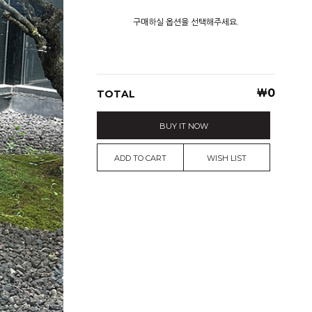
구매하실 옵션을 선택해주세요.
￦
0
TOTAL
BUY IT NOW
ADD TO CART
WISH LIST