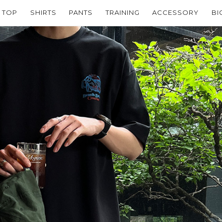
TOP
SHIRTS
PANTS
TRAINING
ACCESSORY
BI