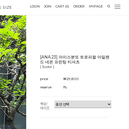
LOGIN
JOIN
CART
(
0
)
ORDER
MYPAGE
G SIZE
[ANA.23] 아이스분또 트로피컬 아일랜
드 네온 프린팅 티셔츠
[ 3color ]
price
￦29,800
reserve
1%
색상/
사이즈