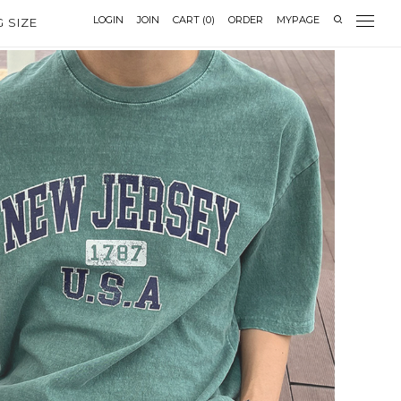
LOGIN
JOIN
CART
(
0
)
ORDER
MYPAGE
G SIZE