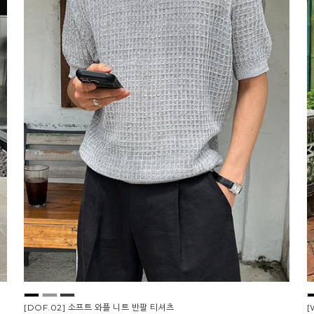
[DOF.02] 소프트 와플 니트 반팔 티셔츠
[