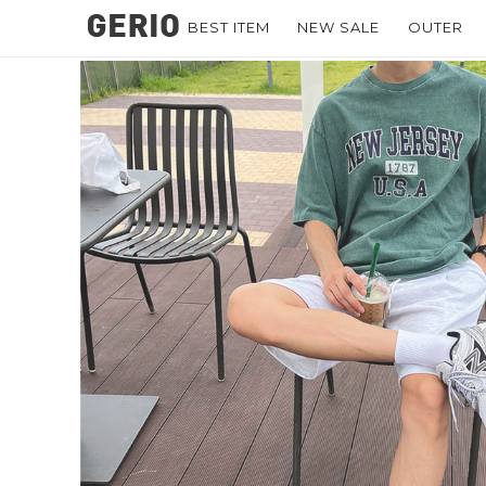
BEST ITEM
NEW SALE
OUTER