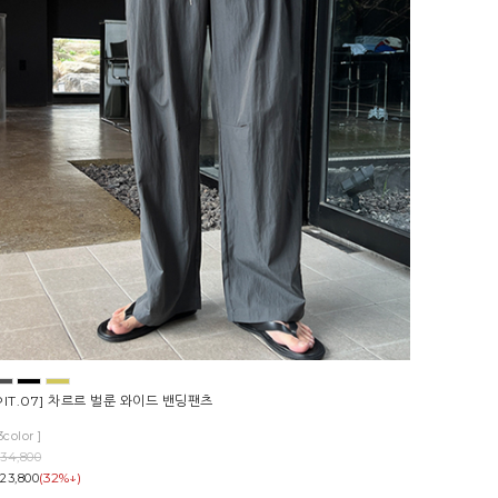
PIT.07] 차르르 벌룬 와이드 밴딩팬츠
3color ]
34,800
(32%↓)
23,800