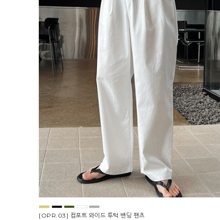
[OPR.03] 컴포트 와이드 투턱 밴딩 팬츠