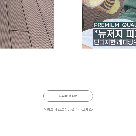
Best Item
게리오 베스트상품을 만나보세요!