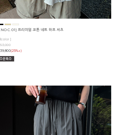
ENOC.01] 프리미엄 코튼 네트 하프 셔츠
3color ]
53,000
(25%↓)
39,800