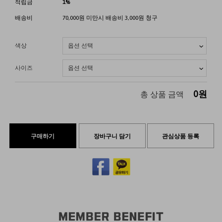
적립금
1%
배송비
70,000원 미만시 배송비 3,000원 청구
색상
사이즈
0
원
총 상품 금액
구매하기
장바구니 담기
관심상품 등록