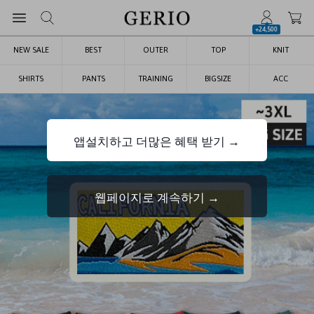
+24,500
NEW SALE
BEST
OUTER
TOP
KNIT
SHIRTS
PANTS
TRAINING
BIGSIZE
ACC
앱설치하고 더많은 혜택 받기 →
웹페이지로 계속하기 →