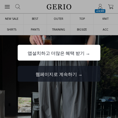
+24,500
NEW SALE
BEST
OUTER
TOP
KNIT
SHIRTS
PANTS
TRAINING
BIGSIZE
ACC
앱설치하고 더많은 혜택 받기 →
웹페이지로 계속하기 →