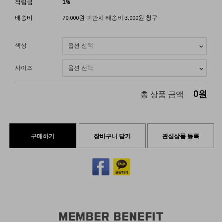
적립금
1%
배송비
70,000원 미만시 배송비 3,000원 청구
색상
사이즈
0
원
총 상품 금액
구매하기
장바구니 담기
관심상품 등록