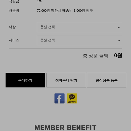
적립금
1%
배송비
70,000원 미만시 배송비 3,000원 청구
색상
사이즈
0
원
총 상품 금액
구매하기
장바구니 담기
관심상품 등록