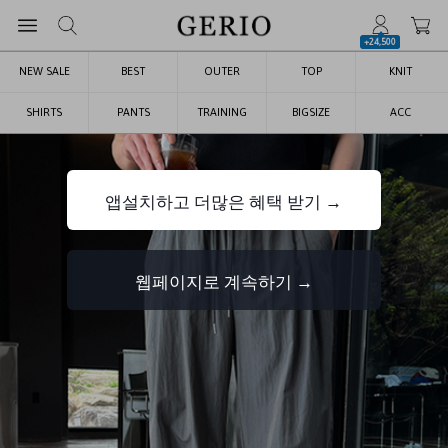
+24,500
NEW SALE
BEST
OUTER
TOP
KNIT
SHIRTS
PANTS
TRAINING
BIGSIZE
ACC
앱설치하고 더많은 혜택 받기 →
웹페이지로 계속하기 →