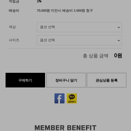
적립금
1%
배송비
70,000원 미만시 배송비 3,000원 청구
색상
사이즈
0
원
총 상품 금액
구매하기
장바구니 담기
관심상품 등록