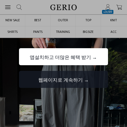
+24,500
NEW SALE
BEST
OUTER
TOP
KNIT
SHIRTS
PANTS
TRAINING
BIGSIZE
ACC
앱설치하고 더많은 혜택 받기 →
웹페이지로 계속하기 →