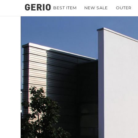
BEST ITEM
NEW SALE
OUTER