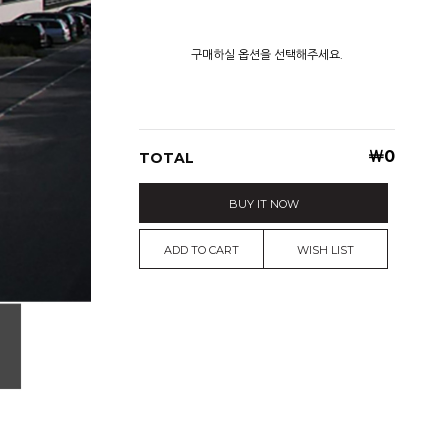
구매하실 옵션을 선택해주세요.
￦
0
TOTAL
BUY IT NOW
ADD TO CART
WISH LIST