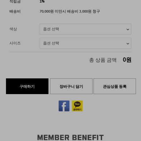
적립금
1%
배송비
70,000원 미만시 배송비 3,000원 청구
색상
사이즈
0
원
총 상품 금액
구매하기
장바구니 담기
관심상품 등록