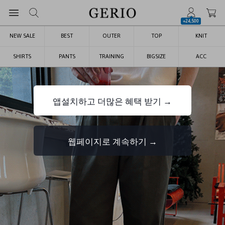
+24,500
NEW SALE
BEST
OUTER
TOP
KNIT
SHIRTS
PANTS
TRAINING
BIGSIZE
ACC
앱설치하고 더많은 혜택 받기 →
웹페이지로 계속하기 →