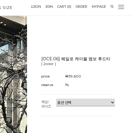
LOGIN
JOIN
CART
(
0
)
ORDER
MYPAGE
G SIZE
[OCE.06] 헤일로 케이블 엠보 후드티
[ 2color ]
price
￦39,600
reserve
1%
색상/
사이즈