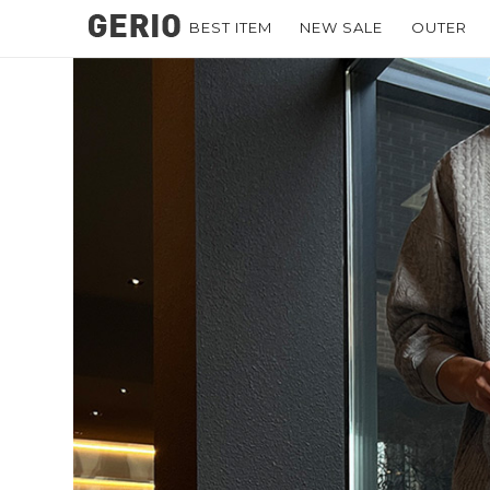
BEST ITEM
NEW SALE
OUTER