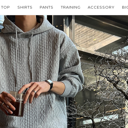
TOP
SHIRTS
PANTS
TRAINING
ACCESSORY
BI