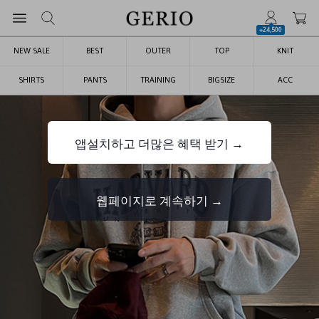
+24,500
NEW SALE
BEST
OUTER
TOP
KNIT
SHIRTS
PANTS
TRAINING
BIGSIZE
ACC
앱설치하고 더많은 혜택 받기 →
웹페이지로 계속하기 →