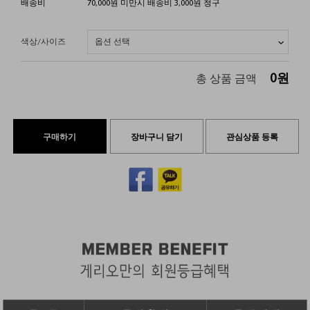
배송비
70,000원 미만시 배송비 3,000원 청구
색상/사이즈
0
원
총 상품 금액
구매하기
장바구니 담기
관심상품 등록