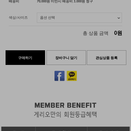
배송비
70,000원 미만시 배송비 3,000원 청구
색상/사이즈
0
원
총 상품 금액
구매하기
장바구니 담기
관심상품 등록