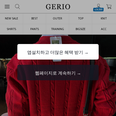
+24,500
NEW SALE
BEST
OUTER
TOP
KNIT
SHIRTS
PANTS
TRAINING
BIGSIZE
ACC
앱설치하고 더많은 혜택 받기 →
웹페이지로 계속하기 →