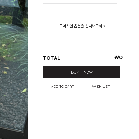
구매하실 옵션을 선택해주세요.
￦
0
TOTAL
BUY IT NOW
ADD TO CART
WISH LIST