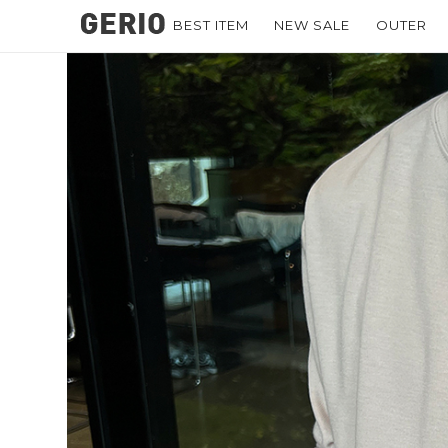
BEST ITEM
NEW SALE
OUTER