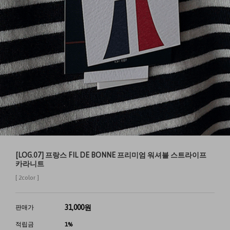
[LOG.07] 프랑스 FIL DE BONNE 프리미엄 워셔블 스트라이프
카라니트
[ 2color ]
31,000
원
판매가
적립금
1%