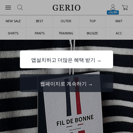
+24,500
NEW SALE
BEST
OUTER
TOP
KNIT
SHIRTS
PANTS
TRAINING
BIGSIZE
ACC
앱설치하고 더많은 혜택 받기 →
웹페이지로 계속하기 →