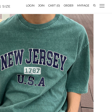
LOGIN
JOIN
CART
(
0
)
ORDER
MYPAGE
G SIZE