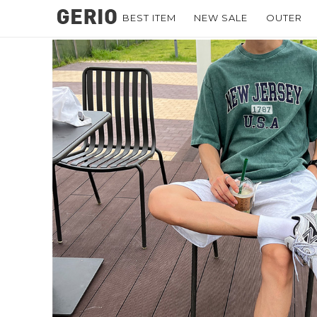
BEST ITEM
NEW SALE
OUTER