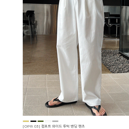
[OPR.03] 컴포트 와이드 투턱 밴딩 팬츠