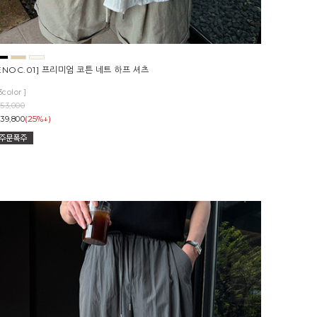
ENOC.01] 프리미엄 코튼 네트 하프 셔츠
3color ]
53,000
(25%↓)
39,800