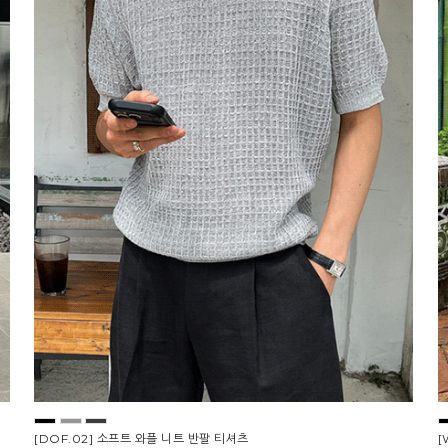
[DOF.02] 소프트 와플 니트 반팔 티셔츠
[