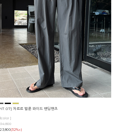
PIT.07] 차르르 벌룬 와이드 밴딩팬츠
3color ]
34,800
(32%↓)
23,800