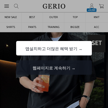
+24,500
NEW SALE
BEST
OUTER
TOP
KNIT
SHIRTS
PANTS
TRAINING
BIGSIZE
ACC
앱설치하고 더많은 혜택 받기 →
웹페이지로 계속하기 →