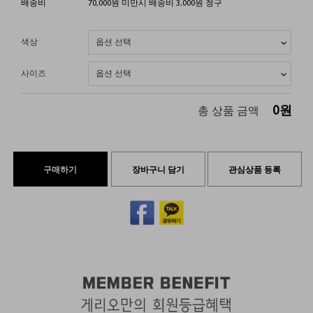
배송비
70,000원 미만시 배송비 3,000원 청구
색상
사이즈
0
원
총 상품 금액
구매하기
장바구니 담기
관심상품 등록