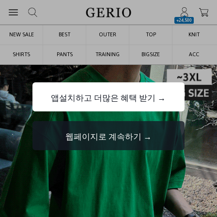
+24,500
NEW SALE
BEST
OUTER
TOP
KNIT
SHIRTS
PANTS
TRAINING
BIGSIZE
ACC
앱설치하고 더많은 혜택 받기 →
웹페이지로 계속하기 →